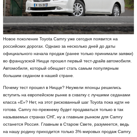
Новое поколение Toyota Camry уже сегодня появится на
российских дорогах. Однако за несколько дней до даты
официального начала продаж (ранее только принимали заявки)
во французской Ницце прошел первый тест-драйв автомобиля.
Автомобиля, который обещает стать самым популярным
большим седаном в нашей стране.
Почему тест прошел в Ницце? Неужели японцы решились
вступить на европейском рынке в схватку с лучшими седанами
класса «Е»? Нет, на этот рискованный шаг Toyota пока идти не
готова. Camry по-прежнему будет продаваться только в так
называемых странах СНГ, ну а главным рынком для Camry
останется Россия. Главным в Старом Свете, разумеется, ведь
на нашу родину приходится только 3% мировых продаж Camry.