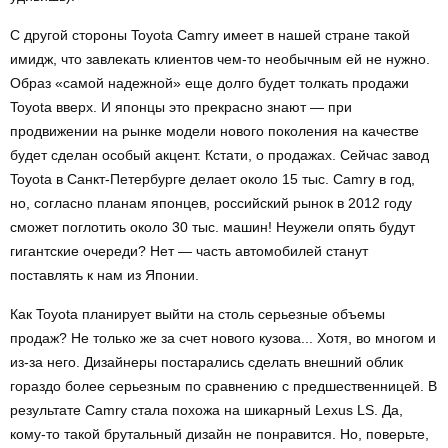
С другой стороны Toyota Camry имеет в нашей стране такой
имидж, что завлекать клиентов чем-то необычным ей не нужно.
Образ «самой надежной» еще долго будет толкать продажи
Toyota вверх. И японцы это прекрасно знают — при
продвижении на рынке модели нового поколения на качестве
будет сделан особый акцент. Кстати, о продажах. Сейчас завод
Toyota в Санкт-Петербурге делает около 15 тыс. Camry в год,
но, согласно планам японцев, российский рынок в 2012 году
сможет поглотить около 30 тыс. машин! Неужели опять будут
гигантские очереди? Нет — часть автомобилей станут
поставлять к нам из Японии.
Как Toyota планирует выйти на столь серьезные объемы
продаж? Не только же за счет нового кузова... Хотя, во многом и
из-за него. Дизайнеры постарались сделать внешний облик
гораздо более серьезным по сравнению с предшественницей. В
результате Camry стала похожа на шикарный Lexus LS. Да,
кому-то такой брутальный дизайн не понравится. Но, поверьте,