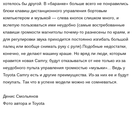
хотелось бы другой. В «баранке» больше всего не понравились
блоки клавиш дистанционного управления бортовым
компьютером и музыкой — слева кнопок слишком много, и
вслепую пользоваться ими неудобно (самые востребованные
клавиши громкости магнитолы почему-то разнесены по краям, и
для регулировки звука приходится постоянно изгибать большой
палец или вообще снимать руку с руля).Подобные недостатки,
конечно, не делают машину краше. Но вряд ли люди, которым
нравится новая Camry, будут отказываться от нее только из-за
неудобного пульта управления громкостью «музыки»... Ведь у
Toyota Camry есть и другие преимущества. Из-за них ее и будут
покупать. Так что в успехе модели можно не сомневаться.
Денис Смольянов
Фото автора и Toyota