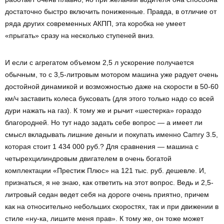
достаточно быстро включить пониженные. Правда, в отличие от
ряда других современных АКПП, эта коробка не умеет
«прыгать» сразу на несколько ступеней вниз.
И если с агрегатом объемом 2,5 л ускорение получается
обычным, то с 3,5-литровым мотором машина уже радует очень
достойной динамикой и возможностью даже на скорости в 50-60
км/ч заставить колеса буксовать (для этого только надо со всей
дури нажать на газ). К тому же и рычит «шестерка» гораздо
благородней. Но тут надо задать себе вопрос — а имеет ли
смысл вкладывать лишние деньги и покупать именно Camry 3.5,
которая стоит 1 434 000 руб.? Для сравнения — машина с
четырехцилиндровым двигателем в очень богатой
комплектации «Престиж Плюс» на 121 тыс. руб. дешевле. И,
признаться, я не знаю, как ответить на этот вопрос. Ведь и 2,5-
литровый седан ведет себя на дороге очень приятно, причем
как на относительно небольших скоростях, так и при движении в
стиле «ну-ка, лишите меня прав». К тому же, он тоже может