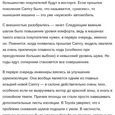
большинство покупателей будут в восторге. Если прошлое
поколение Camry было, что называется, «унисекс», то
нынешняя машина — это уже «мужской» автомобиль.
С внешностью разобрались — зачет. Следующим важным
шагом было повышение уровня комфорта, ведь в машинах
такого класса покупателям нужен, в первую очередь, именно
он. Помнится, когда появилась прошлая Camry, модель хвалили
за очень приличную плавность хода (особенно при
преодолении больших выбоин) и невысокий уровень шума. Но
годы идут, соперники становятся все совершеннее.
В первую очередь инженеры взялись за улучшение
шумоизоляции. Она вообще является одним из главных
козырей новой Camry — в салоне действительно очень тихо,
особенно если не выкручивать мотор до красной зоны, а ехать в
спокойном темпе. Причем японцы не стали просто навешивать
дополнительные листы изоляции. В Toyota уверяют, что к
проблеме снижения шумов подошли с умом. В частности,